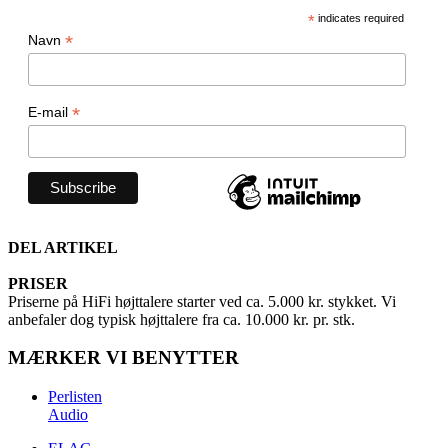
*
indicates required
*
Navn
*
E-mail
DEL ARTIKEL
PRISER
Priserne på HiFi højttalere starter ved ca. 5.000 kr. stykket. Vi
anbefaler dog typisk højttalere fra ca. 10.000 kr. pr. stk.
MÆRKER VI BENYTTER
Perlisten
Audio