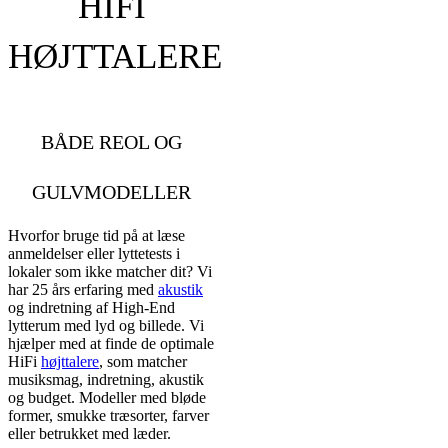
HIFI
HØJTTALERE
BÅDE REOL OG
GULVMODELLER
Hvorfor bruge tid på at læse
anmeldelser eller lyttetests i
lokaler som ikke matcher dit? Vi
har 25 års erfaring med
akustik
og indretning af High-End
lytterum med lyd og billede. Vi
hjælper med at finde de optimale
HiFi
højttalere
, som matcher
musiksmag, indretning, akustik
og budget. Modeller med bløde
former, smukke træsorter, farver
eller betrukket med læder.