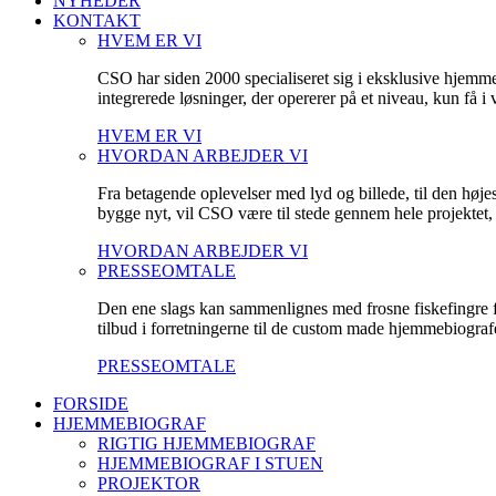
NYHEDER
KONTAKT
HVEM ER VI
CSO har siden 2000 specialiseret sig i eksklusive hjemm
integrerede løsninger, der opererer på et niveau, kun få 
HVEM ER VI
HVORDAN ARBEJDER VI
Fra betagende oplevelser med lyd og billede, til den høje
bygge nyt, vil CSO være til stede gennem hele projektet, fo
HVORDAN ARBEJDER VI
PRESSEOMTALE
Den ene slags kan sammenlignes med frosne fiskefingre fr
tilbud i forretningerne til de custom made hjemmebiografe
PRESSEOMTALE
FORSIDE
HJEMMEBIOGRAF
RIGTIG HJEMMEBIOGRAF
HJEMMEBIOGRAF I STUEN
PROJEKTOR