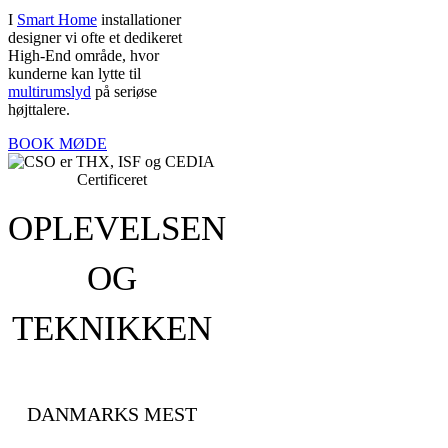
I
Smart Home
installationer
designer vi ofte et dedikeret
High-End område, hvor
kunderne kan lytte til
multirumslyd
på seriøse
højttalere.
BOOK MØDE
OPLEVELSEN
OG
TEKNIKKEN
DANMARKS MEST