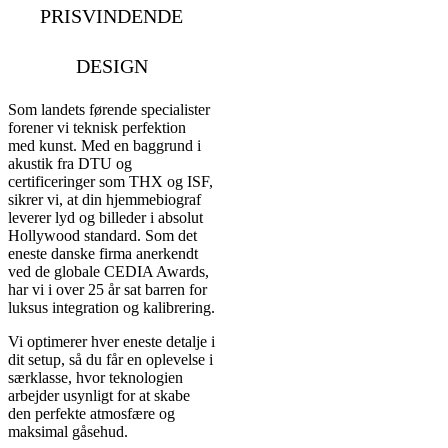
PRISVINDENDE
DESIGN
Som landets førende specialister
forener vi teknisk perfektion
med kunst. Med en baggrund i
akustik fra DTU og
certificeringer som THX og ISF,
sikrer vi, at din hjemmebiograf
leverer lyd og billeder i absolut
Hollywood standard. Som det
eneste danske firma anerkendt
ved de globale CEDIA Awards,
har vi i over 25 år sat barren for
luksus integration og kalibrering.
Vi optimerer hver eneste detalje i
dit setup, så du får en oplevelse i
særklasse, hvor teknologien
arbejder usynligt for at skabe
den perfekte atmosfære og
maksimal gåsehud.