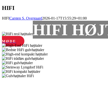
HIFI
HIFI
Carsten S. Overgaard
2026-01-17T15:55:29+01:00
HIFI HØ
MØDE