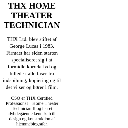
THX HOME
THEATER
TECHNICIAN
THX Ltd. blev stiftet af
George Lucas i 1983.
Firmaet har siden starten
specialiseret sig i at
formidle korrekt lyd og
billede i alle faser fra
indspilning, kopiering og til
det vi ser og hører i film.
CSO er THX Certified
Professional – Home Theater
Technician II og har et
dybdegående kendskab til
design og konstruktion af
hjemmebiografer.