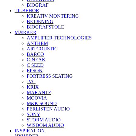
BIOGRAF
TILBEHØR
KREATIV MONTERING
BETJENING
BIOGRAFSTOLE
MÆRKER
AMPLIFIER TECHNOLOGIES
ANTHEM
ARTCOUSTIC
BARCO
CINEAK
C SEED
EPSON
FORTRESS SEATING
JVC
KRIX
MARANTZ
MOOVIA
M&K SOUND
PERLISTEN AUDIO
SONY
STORM AUDIO
WISDOM AUDIO
INSPIRATION