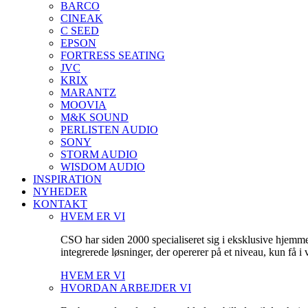
BARCO
CINEAK
C SEED
EPSON
FORTRESS SEATING
JVC
KRIX
MARANTZ
MOOVIA
M&K SOUND
PERLISTEN AUDIO
SONY
STORM AUDIO
WISDOM AUDIO
INSPIRATION
NYHEDER
KONTAKT
HVEM ER VI
CSO har siden 2000 specialiseret sig i eksklusive hjemm
integrerede løsninger, der opererer på et niveau, kun få 
HVEM ER VI
HVORDAN ARBEJDER VI