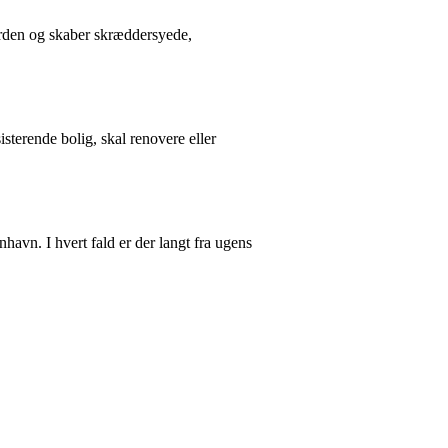
erden og skaber skræddersyede,
sterende bolig, skal renovere eller
avn. I hvert fald er der langt fra ugens