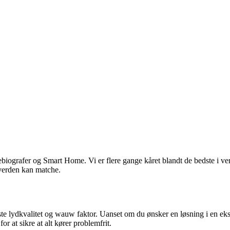
ebiografer og Smart Home. Vi er flere gange kåret blandt de bedste i v
i verden kan matche.
ste lydkvalitet og wauw faktor. Uanset om du ønsker en løsning i en eksi
r at sikre at alt kører problemfrit.