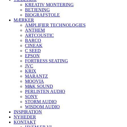
KREATIV MONTERING
BETJENING
BIOGRAFSTOLE
MÆRKER
AMPLIFIER TECHNOLOGIES
ANTHEM
ARTCOUSTIC
BARCO
CINEAK
C SEED
EPSON
FORTRESS SEATING
JVC
KRIX
MARANTZ
MOOVIA
M&K SOUND
PERLISTEN AUDIO
SONY
STORM AUDIO
WISDOM AUDIO
INSPIRATION
NYHEDER
KONTAKT