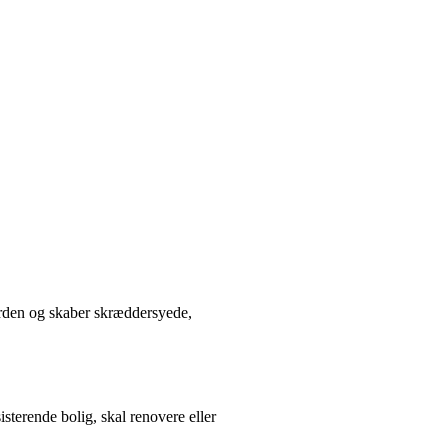
erden og skaber skræddersyede,
sterende bolig, skal renovere eller