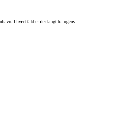
avn. I hvert fald er der langt fra ugens