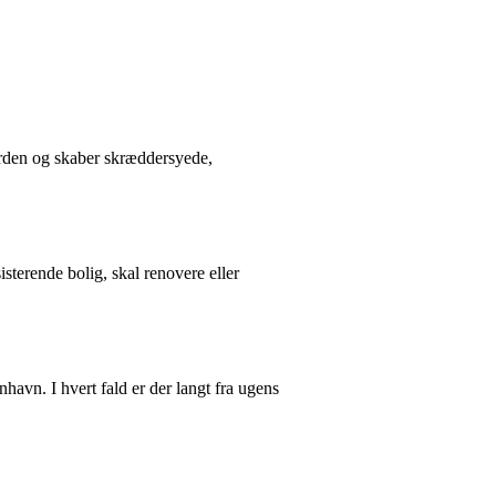
erden og skaber skræddersyede,
sterende bolig, skal renovere eller
avn. I hvert fald er der langt fra ugens