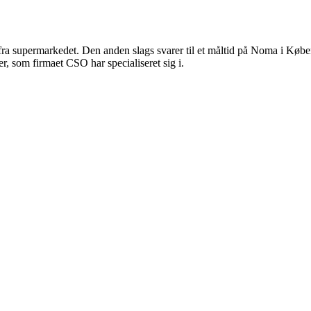
a supermarkedet. Den anden slags svarer til et måltid på Noma i Københ
r, som firmaet CSO har specialiseret sig i.