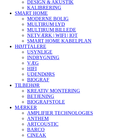
DESIGN & AKUSTIK
KALIBRERING
SMART HOME
MODERNE BOLIG
MULTIRUM LYD
MULTIRUM BILLEDE
NETVÆRK | WIFI | IOT
SMART HOME KABELPLAN
HØJTTALERE
USYNLIGE
INDBYGNING
VÆG
HIFI
UDENDØRS
BIOGRAF
TILBEHØR
KREATIV MONTERING
BETJENING
BIOGRAFSTOLE
MÆRKER
AMPLIFIER TECHNOLOGIES
ANTHEM
ARTCOUSTIC
BARCO
CINEAK