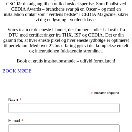
CSO får du adgang til en unik dansk ekspertise. Som finalist ved
CEDIA Awards – branchens svar på en Oscar – og med en
installation omtalt som “verdens bedste” i CEDIA Magazine, sikrer
vi dig en løsning i verdensklasse.
Vores team er de eneste i landet, der forener studier i akustik fra
DTU med certificeringer fra THX, ISF og CEDIA. Det er din
garanti for, at hver eneste pixel og hver eneste lydbølge er optimeret
til perfektion. Med over 25 års erfaring gør vi det komplekse enkelt
og integrationen fuldstændig strømlinet.
Book et gratis inspirationsmøde – udfyld formularen!
BOOK MØDE
NYHEDSBREV
*
indicates required
*
Navn
*
E-mail