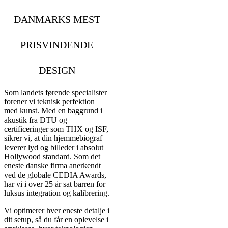
DANMARKS MEST
PRISVINDENDE
DESIGN
Som landets førende specialister
forener vi teknisk perfektion
med kunst. Med en baggrund i
akustik fra DTU og
certificeringer som THX og ISF,
sikrer vi, at din hjemmebiograf
leverer lyd og billeder i absolut
Hollywood standard. Som det
eneste danske firma anerkendt
ved de globale CEDIA Awards,
har vi i over 25 år sat barren for
luksus integration og kalibrering.
Vi optimerer hver eneste detalje i
dit setup, så du får en oplevelse i