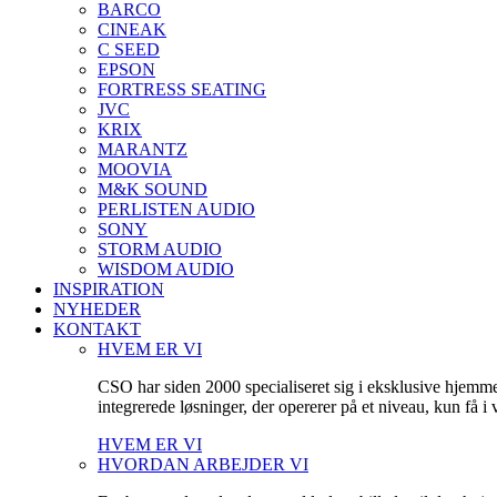
BARCO
CINEAK
C SEED
EPSON
FORTRESS SEATING
JVC
KRIX
MARANTZ
MOOVIA
M&K SOUND
PERLISTEN AUDIO
SONY
STORM AUDIO
WISDOM AUDIO
INSPIRATION
NYHEDER
KONTAKT
HVEM ER VI
CSO har siden 2000 specialiseret sig i eksklusive hjemm
integrerede løsninger, der opererer på et niveau, kun få 
HVEM ER VI
HVORDAN ARBEJDER VI