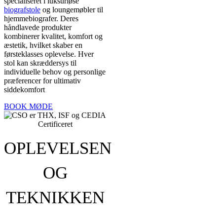
specialiseret i luksuriøse
biografstole
og loungemøbler til
hjemmebiografer. Deres
håndlavede produkter
kombinerer kvalitet, komfort og
æstetik, hvilket skaber en
førsteklasses oplevelse. Hver
stol kan skræddersys til
individuelle behov og personlige
præferencer for ultimativ
siddekomfort
BOOK MØDE
OPLEVELSEN
OG
TEKNIKKEN