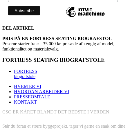
DEL ARTIKEL
PRIS PÅ EN FORTRESS SEATING BIOGRAFSTOL
Priserne starter fra ca. 35.000 kr. pr. sæde afhængig af model,
funktionalitet og materialevalg.
FORTRESS SEATING BIOGRAFSTOLE
FORTRESS
biografstole
HVEM ER VI
HVORDAN ARBEJDER VI
PRESSEOMTALE
KONTAKT
CSO ER KÅRET BLANDT DET BEDSTE I VERDEN
BOOK GRATIS MØDE
Står du foran et større byggeprojekt, tager vi gerne en snak om dine