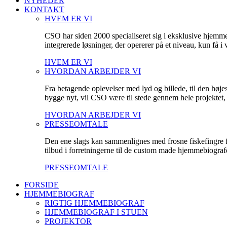
NYHEDER
KONTAKT
HVEM ER VI
CSO har siden 2000 specialiseret sig i eksklusive hjemm
integrerede løsninger, der opererer på et niveau, kun få 
HVEM ER VI
HVORDAN ARBEJDER VI
Fra betagende oplevelser med lyd og billede, til den høje
bygge nyt, vil CSO være til stede gennem hele projektet, fo
HVORDAN ARBEJDER VI
PRESSEOMTALE
Den ene slags kan sammenlignes med frosne fiskefingre fr
tilbud i forretningerne til de custom made hjemmebiografe
PRESSEOMTALE
FORSIDE
HJEMMEBIOGRAF
RIGTIG HJEMMEBIOGRAF
HJEMMEBIOGRAF I STUEN
PROJEKTOR