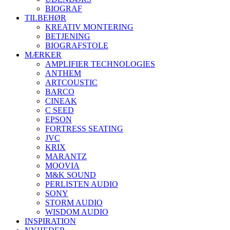
BIOGRAF
TILBEHØR
KREATIV MONTERING
BETJENING
BIOGRAFSTOLE
MÆRKER
AMPLIFIER TECHNOLOGIES
ANTHEM
ARTCOUSTIC
BARCO
CINEAK
C SEED
EPSON
FORTRESS SEATING
JVC
KRIX
MARANTZ
MOOVIA
M&K SOUND
PERLISTEN AUDIO
SONY
STORM AUDIO
WISDOM AUDIO
INSPIRATION