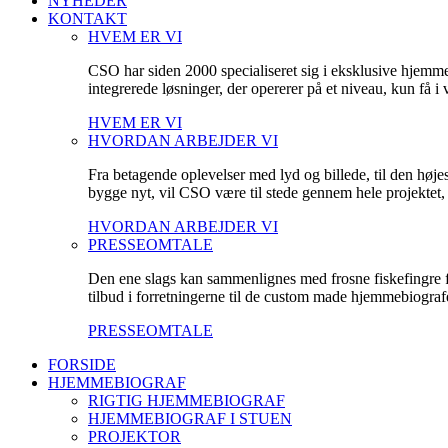
NYHEDER
KONTAKT
HVEM ER VI
CSO har siden 2000 specialiseret sig i eksklusive hjemm
integrerede løsninger, der opererer på et niveau, kun få 
HVEM ER VI
HVORDAN ARBEJDER VI
Fra betagende oplevelser med lyd og billede, til den høje
bygge nyt, vil CSO være til stede gennem hele projektet, fo
HVORDAN ARBEJDER VI
PRESSEOMTALE
Den ene slags kan sammenlignes med frosne fiskefingre fr
tilbud i forretningerne til de custom made hjemmebiografe
PRESSEOMTALE
FORSIDE
HJEMMEBIOGRAF
RIGTIG HJEMMEBIOGRAF
HJEMMEBIOGRAF I STUEN
PROJEKTOR