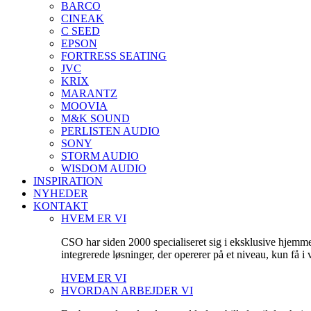
BARCO
CINEAK
C SEED
EPSON
FORTRESS SEATING
JVC
KRIX
MARANTZ
MOOVIA
M&K SOUND
PERLISTEN AUDIO
SONY
STORM AUDIO
WISDOM AUDIO
INSPIRATION
NYHEDER
KONTAKT
HVEM ER VI
CSO har siden 2000 specialiseret sig i eksklusive hjemm
integrerede løsninger, der opererer på et niveau, kun få 
HVEM ER VI
HVORDAN ARBEJDER VI