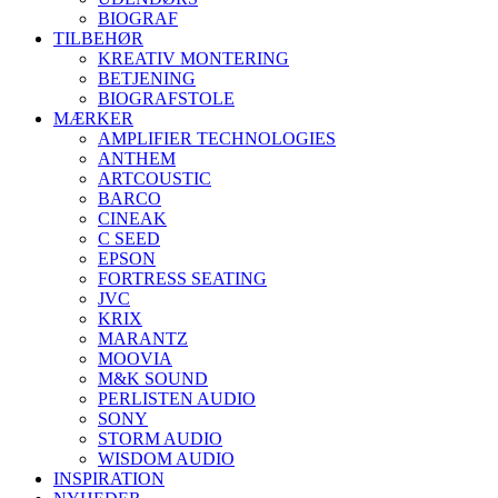
BIOGRAF
TILBEHØR
KREATIV MONTERING
BETJENING
BIOGRAFSTOLE
MÆRKER
AMPLIFIER TECHNOLOGIES
ANTHEM
ARTCOUSTIC
BARCO
CINEAK
C SEED
EPSON
FORTRESS SEATING
JVC
KRIX
MARANTZ
MOOVIA
M&K SOUND
PERLISTEN AUDIO
SONY
STORM AUDIO
WISDOM AUDIO
INSPIRATION